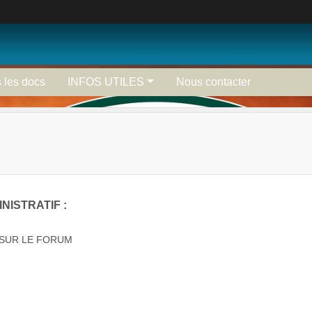
 les docs
INFOS UTILES
Nous contacter
NISTRATIF :
 SUR LE FORUM