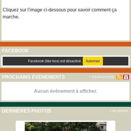
Cliquez sur l'image ci-dessous pour savoir comment ça
marche.
FACEBOOK
Facebook (like box) est désactivé.
Autoriser
PROCHAINS ÉVÉNEMENTS
+ d'évènements
Aucun évènement à afficher.
DERNIÈRES PHOTOS
+ de photos