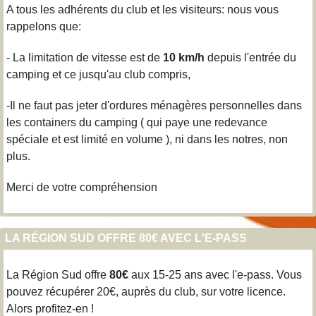
A tous les adhérents du club et les visiteurs: nous vous
rappelons que:
- La limitation de vitesse est de
10 km/h
depuis l'entrée du
camping et ce jusqu'au club compris,
-Il ne faut pas jeter d'ordures ménagères personnelles dans
les containers du camping ( qui paye une redevance
spéciale et est limité en volume ), ni dans les notres, non
plus.
Merci de votre compréhension
LA RÉGION SUD OFFRE 80€ AVEC L'E-PASS
La Région Sud offre
80€
aux 15-25 ans avec l'e-pass. Vous
pouvez récupérer 20€, auprès du club, sur votre licence.
Alors profitez-en !