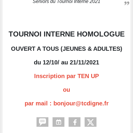
Séniors du Tournoi Interne 2021
TOURNOI INTERNE HOMOLOGUE
OUVERT A TOUS (JEUNES & ADULTES)
du 12/10/ au 21/11/2021
Inscription par TEN UP
ou
par mail : bonjour@tcdigne.fr