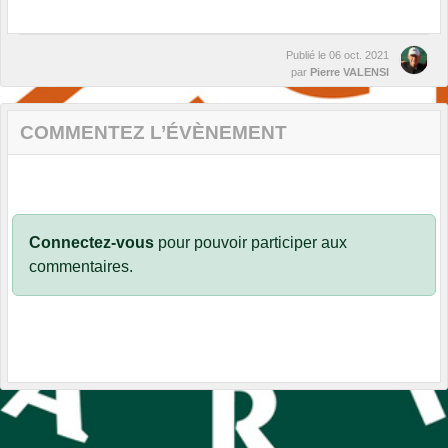
Publié le
06 oct. 2021
par
Pierre VALENSI
COMMENTEZ L’ÉVÈNEMENT
Connectez-vous
pour pouvoir participer aux
commentaires.