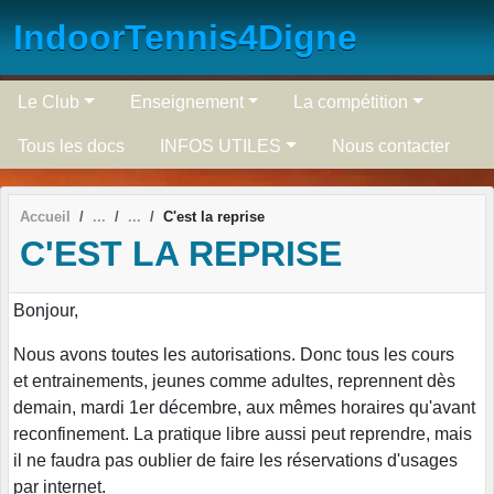
Panneau de gestion des cookies
IndoorTennis4Digne
Le Club
Enseignement
La compétition
Tous les docs
INFOS UTILES
Nous contacter
Accueil
C'est la reprise
C'EST LA REPRISE
Bonjour,
Nous avons toutes les autorisations. Donc tous les cours
et entrainements, jeunes comme adultes, reprennent dès
demain, mardi 1er décembre, aux mêmes horaires qu'avant
reconfinement. La pratique libre aussi peut reprendre, mais
il ne faudra pas oublier de faire les réservations d'usages
par internet.