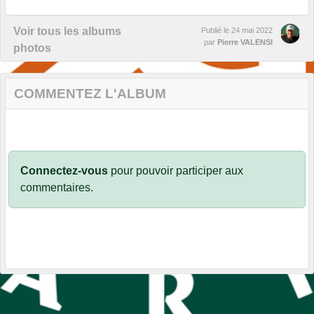
Voir tous les albums
Publié le
24 mai 2022
par
Pierre VALENSI
photos
COMMENTEZ L'ALBUM
Connectez-vous
pour pouvoir participer aux
commentaires.