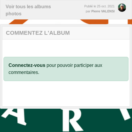
Voir tous les albums
Publié le
25 oct. 2021
par
Pierre VALENSI
photos
COMMENTEZ L'ALBUM
Connectez-vous
pour pouvoir participer aux
commentaires.