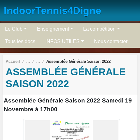
Panneau de gestion des cookies
IndoorTennis4Digne
Le Club
Enseignement
La compétition
Tous les docs
INFOS UTILES
Nous contacter
Accueil
Assemblée Générale Saison 2022
ASSEMBLÉE GÉNÉRALE
SAISON 2022
Assemblée Générale Saison 2022 Samedi 19
Novembre à 17h00