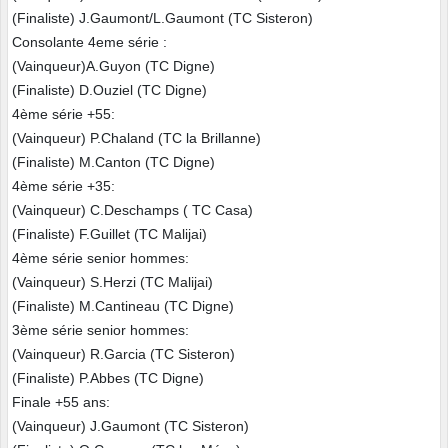
(Finaliste) J.Gaumont/L.Gaumont (TC Sisteron)
Consolante 4eme série :
(Vainqueur)A.Guyon (TC Digne)
(Finaliste) D.Ouziel (TC Digne)
4ème série +55:
(Vainqueur) P.Chaland (TC la Brillanne)
(Finaliste) M.Canton (TC Digne)
4ème série +35:
(Vainqueur) C.Deschamps ( TC Casa)
(Finaliste) F.Guillet (TC Malijai)
4ème série senior hommes:
(Vainqueur) S.Herzi (TC Malijai)
(Finaliste) M.Cantineau (TC Digne)
3ème série senior hommes:
(Vainqueur) R.Garcia (TC Sisteron)
(Finaliste) P.Abbes (TC Digne)
Finale +55 ans:
(Vainqueur) J.Gaumont (TC Sisteron)