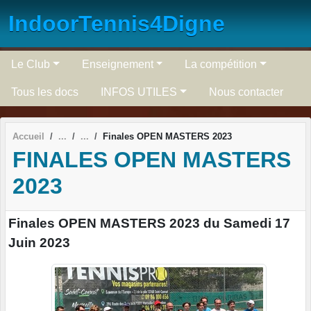
Panneau de gestion des cookies
IndoorTennis4Digne
Le Club
Enseignement
La compétition
Tous les docs
INFOS UTILES
Nous contacter
Accueil
Finales OPEN MASTERS 2023
FINALES OPEN MASTERS
2023
Finales OPEN MASTERS 2023 du Samedi 17
Juin 2023