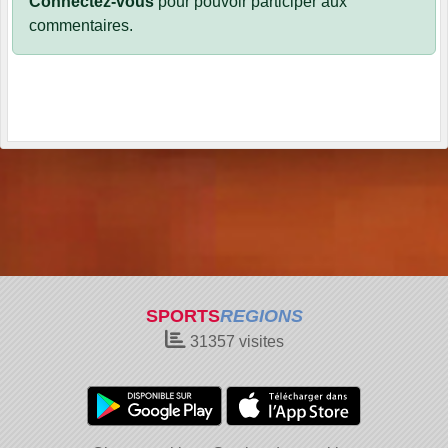
Connectez-vous
pour pouvoir participer aux
commentaires.
SPORTS
REGIONS
31357
visites